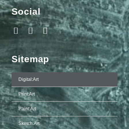
Social
Sitemap
Digital:Art
Print:Art
Paint:Art
Sketch:Art