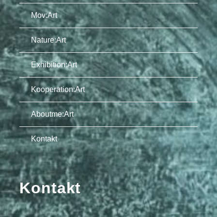
Mov:Art
Nature:Art
Exhibition:Art
Kooperation:Art
Aboutme:Art
Kontakt
Kontakt