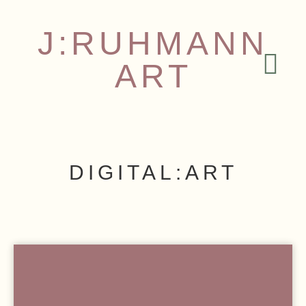
J:RUHMANN
ART
DIGITAL:ART