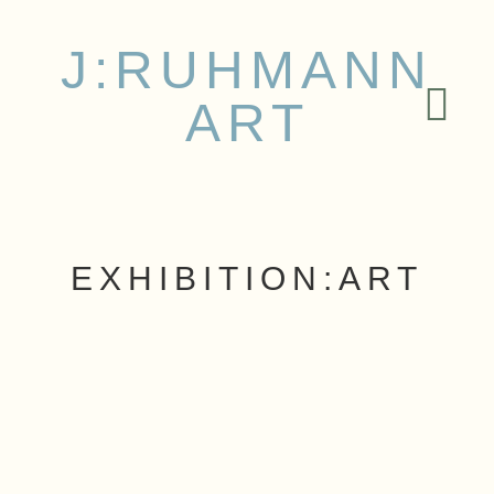
J:RUHMANN
ART
EXHIBITION:ART