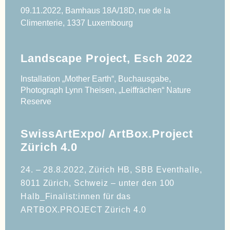
09.11.2022,
Bamhaus 18A/18D, rue de la
Climenterie, 1337 Luxembourg
Landscape Project, Esch 2022
Installation „Mother Earth“, Buchausgabe, 
Photograph Lynn Theisen, „Leiffrächen“ Nature 
Reserve
SwissArtExpo/ ArtBox.Project
Zürich 4.0
24. – 28.8.2022, Zürich HB, SBB Eventhalle, 
8011 Zürich, Schweiz – unter den 100 
Halb_Finalist:innen für das 
ARTBOX.PROJECT Zürich 4.0