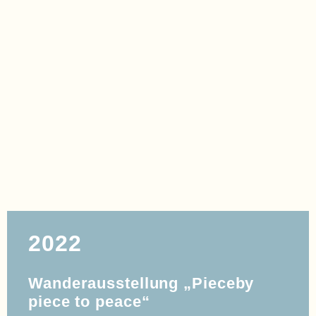
HOHOHO
2022
Wanderausstellung „Pieceby
piece to peace“