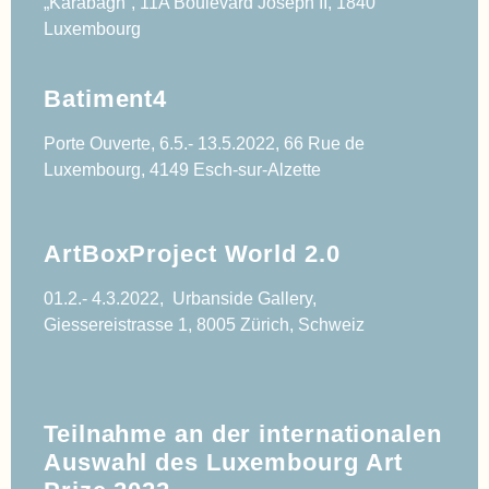
„Karabagh“, 11A Boulevard Joseph II, 1840
Luxembourg
Batiment4
Porte Ouverte, 6.5.- 13.5.2022, 66 Rue de
Luxembourg, 4149 Esch-sur-Alzette
ArtBoxProject World 2.0
01.2.- 4.3.2022, Urbanside Gallery,
Giessereistrasse 1, 8005 Zürich, Schweiz
Teilnahme an der internationalen
Auswahl des Luxembourg Art