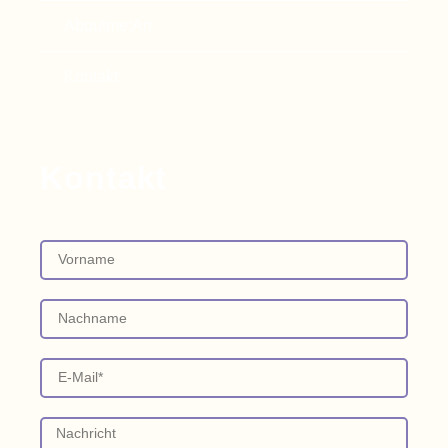
Aboutme:Art
Kontakt
Kontakt