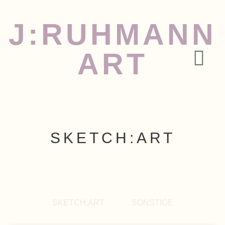
J:RUHMANN
ART
SKETCH:ART
SKETCH:ART
SONSTIGE