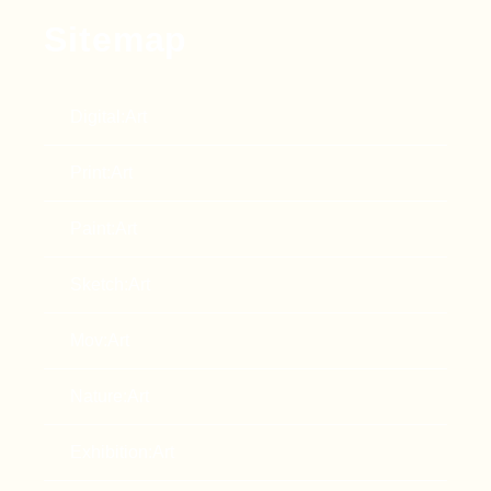
Sitemap
Digital:Art
Print:Art
Paint:Art
Sketch:Art
Mov:Art
Nature:Art
Exhibition:Art