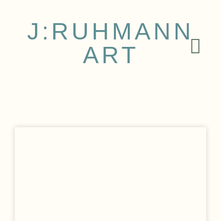
J:RUHMANN
ART