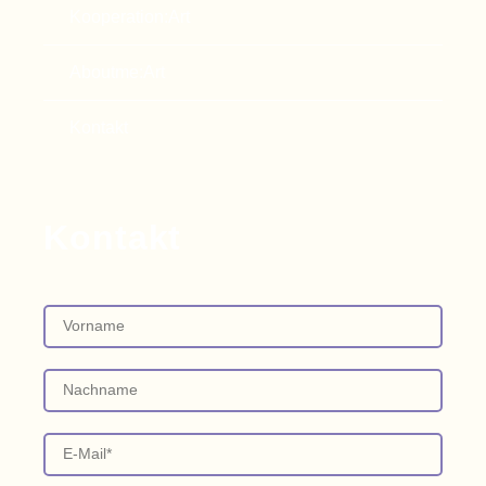
Kooperation:Art
Aboutme:Art
Kontakt
Kontakt