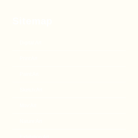
Sitemap
Digital:Art
Print:Art
Paint:Art
Sketch:Art
Mov:Art
Nature:Art
Exhibition:Art