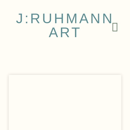
J:RUHMANN
ART