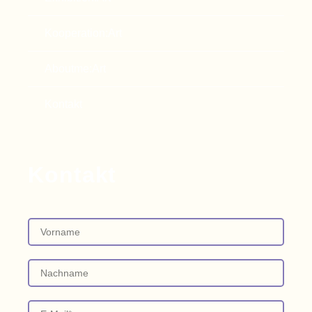
Kooperation:Art
Aboutme:Art
Kontakt
Kontakt