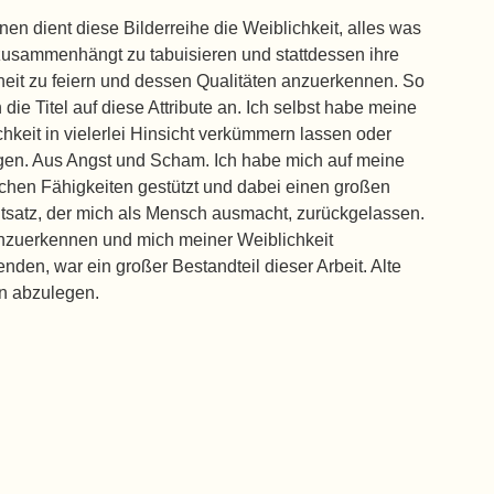
en dient diese Bilderreihe die Weiblichkeit, alles was
zusammenhängt zu tabuisieren und stattdessen ihre
eit zu feiern und dessen Qualitäten anzuerkennen. So
 die Titel auf diese Attribute an. Ich selbst habe meine
chkeit in vielerlei Hinsicht verkümmern lassen oder
gen. Aus Angst und Scham. Ich habe mich auf meine
chen Fähigkeiten gestützt und dabei einen großen
tsatz, der mich als Mensch ausmacht, zurückgelassen.
nzuerkennen und mich meiner Weiblichkeit
nden, war ein großer Bestandteil dieser Arbeit. Alte
n abzulegen.