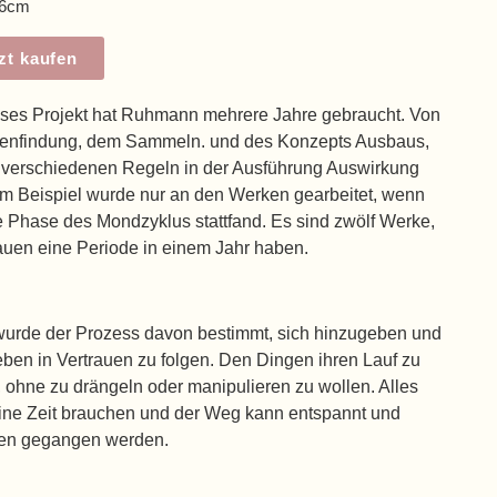
x6cm
zt kaufen
eses Projekt hat Ruhmann mehrere Jahre gebraucht. Von
eenfindung, dem Sammeln. und des Konzepts Ausbaus,
 verschiedenen Regeln in der Ausführung Auswirkung
um Beispiel wurde nur an den Werken gearbeitet, wenn
te Phase des Mondzyklus stattfand. Es sind zwölf Werke,
auen eine Periode in einem Jahr haben.
urde der Prozess davon bestimmt, sich hinzugeben und
ben in Vertrauen zu folgen. Den Dingen ihren Lauf zu
, ohne zu drängeln oder manipulieren zu wollen. Alles
eine Zeit brauchen und der Weg kann entspannt und
en gegangen werden.