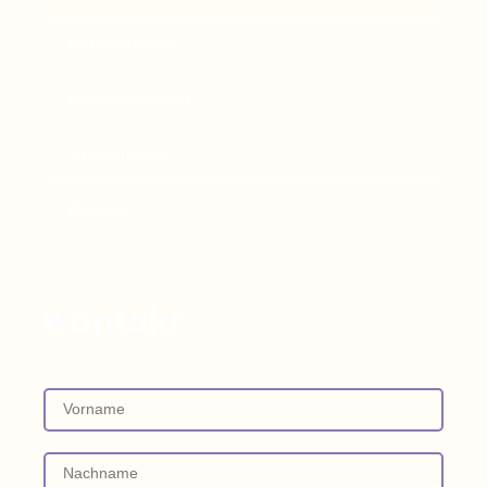
Exhibition:Art
Kooperation:Art
Aboutme:Art
Kontakt
Kontakt