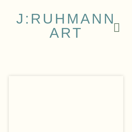
J:RUHMANN
ART